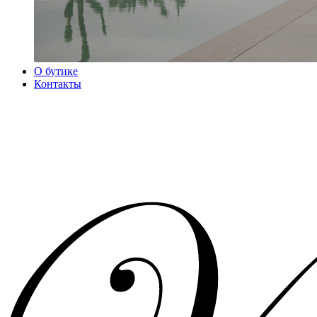
О бутике
Контакты