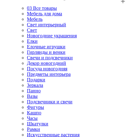
03
Все товары
Мебель для дома
Мебель
Свет интерьерный
Свет
Новогодние украшения
Елки
Елочные игрушки
Гирлянды и венки
Свечи и подсвечники
Декор новогодний
Посуда новогодняя
Предметы интерьера
Подарки
Зеркала
Панно
Вазы
Подсвечники и свечи
Фигуры
Кашпо
Часы
Шкатулки
Рамки
Искусственные растения