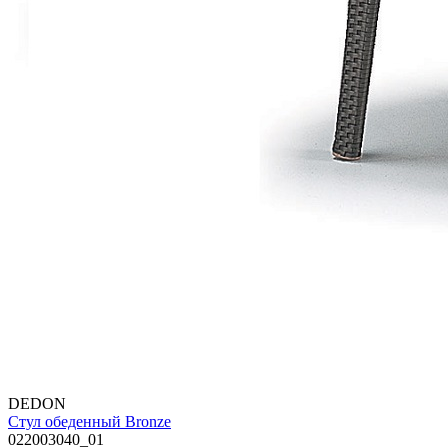
DEDON
Стул обеденный Bronze
022003040_01