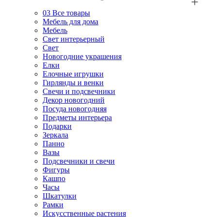
03
Все товары
Мебель для дома
Мебель
Свет интерьерный
Свет
Новогодние украшения
Елки
Елочные игрушки
Гирлянды и венки
Свечи и подсвечники
Декор новогодний
Посуда новогодняя
Предметы интерьера
Подарки
Зеркала
Панно
Вазы
Подсвечники и свечи
Фигуры
Кашпо
Часы
Шкатулки
Рамки
Искусственные растения