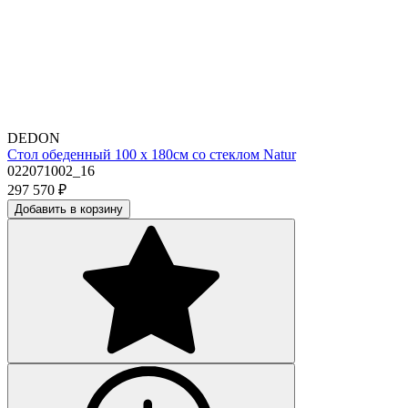
DEDON
Стол обеденный 100 х 180см со стеклом Natur
022071002_16
297 570
₽
Добавить в корзину