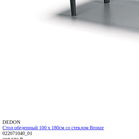
DEDON
Стол обеденный 100 х 180см со стеклом Bronze
022071040_01