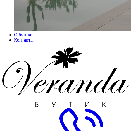
О бутике
Контакты