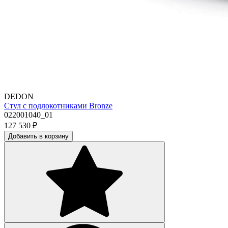
DEDON
Стул с подлокотниками Bronze
022001040_01
127 530
₽
Добавить в корзину