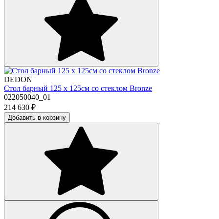
DEDON
Стол барный 125 х 125см со стеклом Bronze
022050040_01
214 630
₽
Добавить в корзину