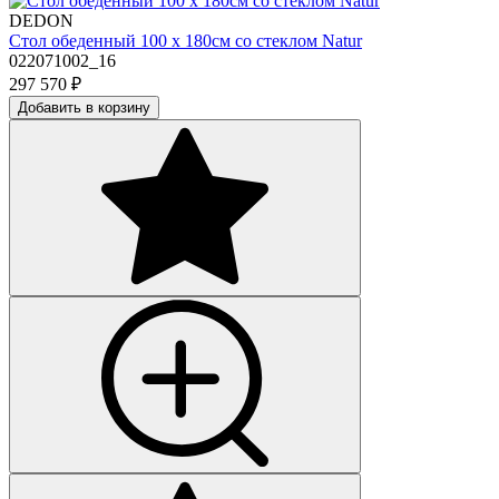
DEDON
Стол обеденный 100 х 180см со стеклом Natur
022071002_16
297 570
₽
Добавить в корзину