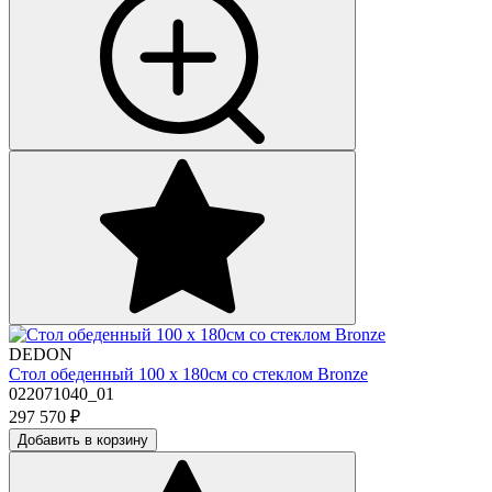
DEDON
Стол обеденный 100 х 180см со стеклом Bronze
022071040_01
297 570
₽
Добавить в корзину