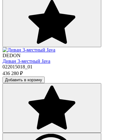
DEDON
Диван 3-местный Java
022015018_01
436 280
₽
Добавить в корзину