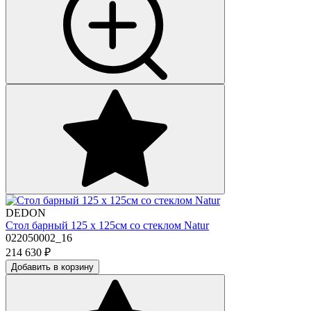
DEDON
Стол барный 125 х 125см со стеклом Natur
022050002_16
214 630
₽
Добавить в корзину