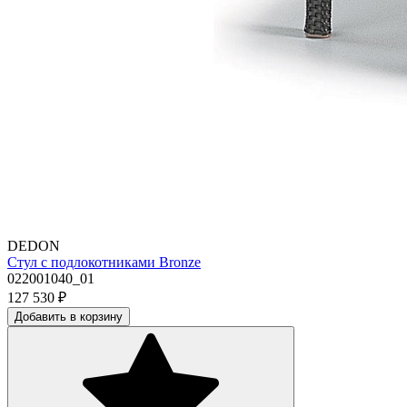
DEDON
Стул с подлокотниками Bronze
022001040_01
127 530
₽
Добавить в корзину