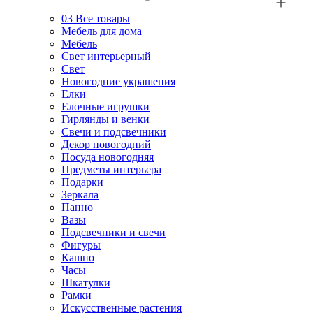
03
Все товары
Мебель для дома
Мебель
Свет интерьерный
Свет
Новогодние украшения
Елки
Елочные игрушки
Гирлянды и венки
Свечи и подсвечники
Декор новогодний
Посуда новогодняя
Предметы интерьера
Подарки
Зеркала
Панно
Вазы
Подсвечники и свечи
Фигуры
Кашпо
Часы
Шкатулки
Рамки
Искусственные растения