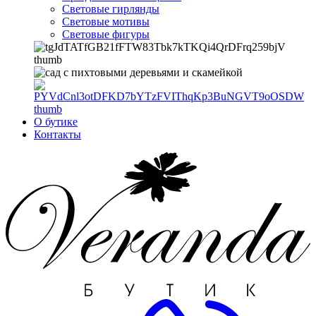
Световые гирлянды
Световые мотивы
Световые фигуры
О бутике
Контакты