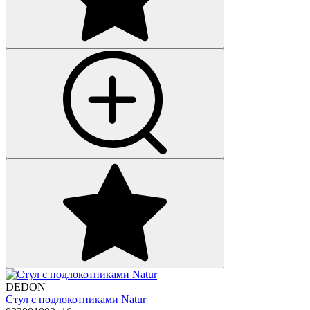
DEDON
Стул с подлокотниками Natur