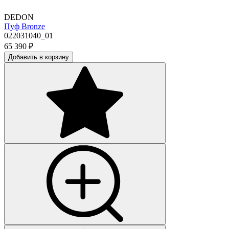
DEDON
Пуф Bronze
022031040_01
65 390
₽
Добавить в корзину