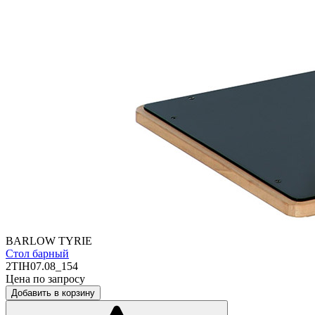
BARLOW TYRIE
Стол барный
2TIH07.08_154
Цена по запросу
Добавить в корзину