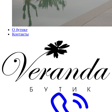
О бутике
Контакты