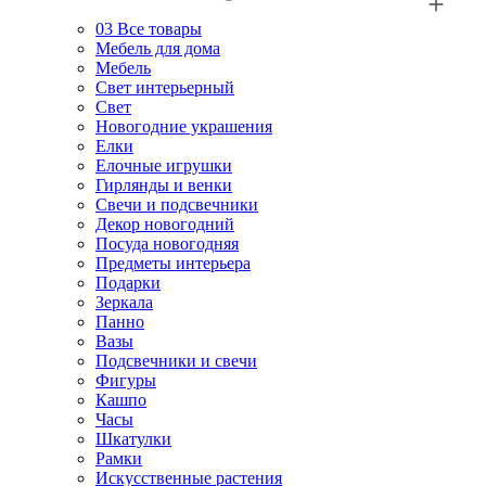
03
Все товары
Мебель для дома
Мебель
Свет интерьерный
Свет
Новогодние украшения
Елки
Елочные игрушки
Гирлянды и венки
Свечи и подсвечники
Декор новогодний
Посуда новогодняя
Предметы интерьера
Подарки
Зеркала
Панно
Вазы
Подсвечники и свечи
Фигуры
Кашпо
Часы
Шкатулки
Рамки
Искусственные растения