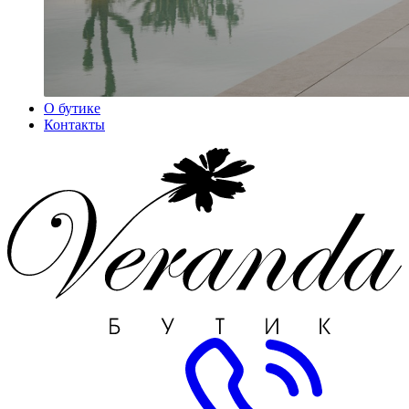
О бутике
Контакты