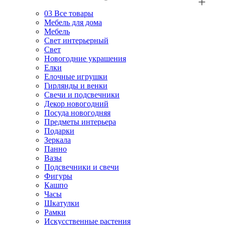
03
Все товары
Мебель для дома
Мебель
Свет интерьерный
Свет
Новогодние украшения
Елки
Елочные игрушки
Гирлянды и венки
Свечи и подсвечники
Декор новогодний
Посуда новогодняя
Предметы интерьера
Подарки
Зеркала
Панно
Вазы
Подсвечники и свечи
Фигуры
Кашпо
Часы
Шкатулки
Рамки
Искусственные растения