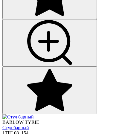
BARLOW TYRIE
Стул барный
1TIH.08_154