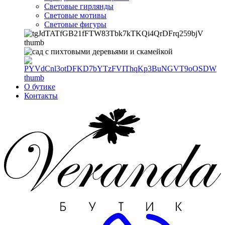
Световые гирлянды
Световые мотивы
Световые фигуры
О бутике
Контакты