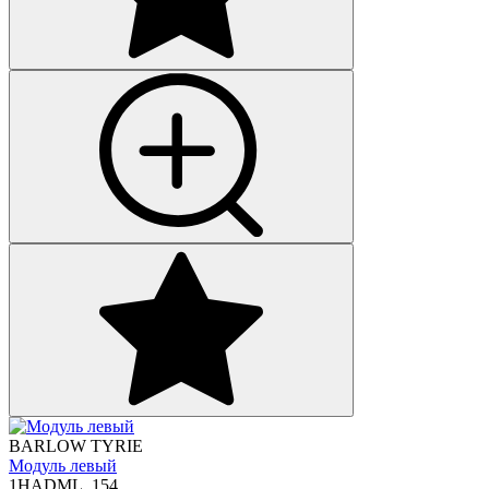
BARLOW TYRIE
Модуль левый
1HADML_154