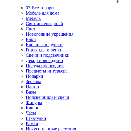
03
Все товары
Мебель для дома
Мебель
Свет интерьерный
Свет
Новогодние украшения
Елки
Елочные игрушки
Гирлянды и венки
Свечи и подсвечники
Декор новогодний
Посуда новогодняя
Предметы интерьера
Подарки
Зеркала
Панно
Вазы
Подсвечники и свечи
Фигуры
Кашпо
Часы
Шкатулки
Рамки
Искусственные растения