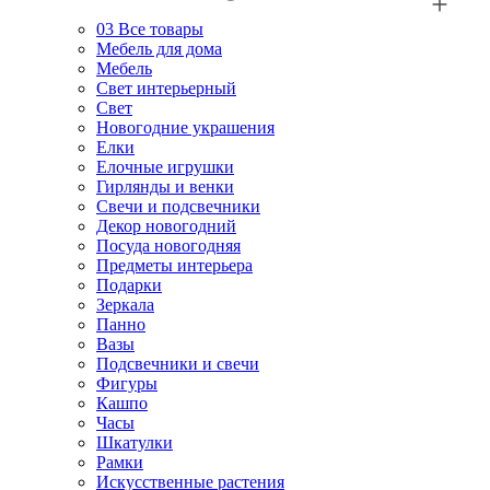
03
Все товары
Мебель для дома
Мебель
Свет интерьерный
Свет
Новогодние украшения
Елки
Елочные игрушки
Гирлянды и венки
Свечи и подсвечники
Декор новогодний
Посуда новогодняя
Предметы интерьера
Подарки
Зеркала
Панно
Вазы
Подсвечники и свечи
Фигуры
Кашпо
Часы
Шкатулки
Рамки
Искусственные растения