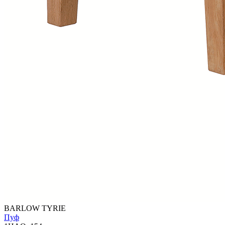
BARLOW TYRIE
Пуф