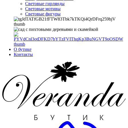
Световые гирлянды
Световые мотивы
Световые фигуры
О бутике
Контакты