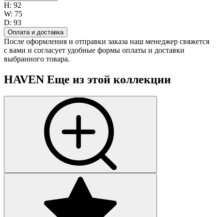
H:
92
W:
75
D:
93
Оплата и доставка
После оформления и отправки заказа наш менеджер свяжется
с вами и согласует удобные формы оплаты и доставки
выбранного товара.
HAVEN
Еще из этой коллекции