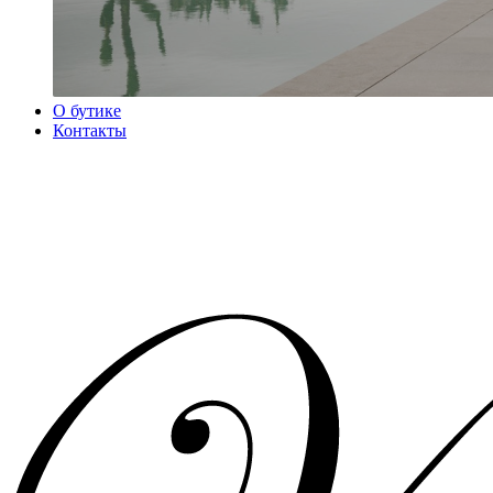
О бутике
Контакты