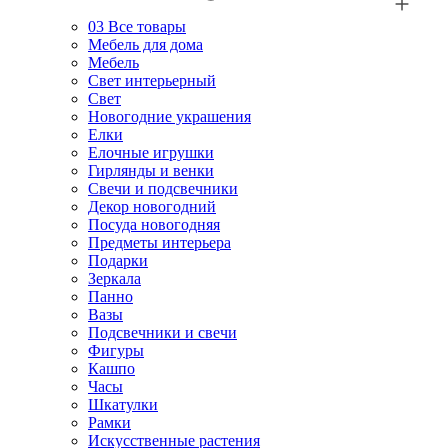
03
Все товары
Мебель для дома
Мебель
Свет интерьерный
Свет
Новогодние украшения
Елки
Елочные игрушки
Гирлянды и венки
Свечи и подсвечники
Декор новогодний
Посуда новогодняя
Предметы интерьера
Подарки
Зеркала
Панно
Вазы
Подсвечники и свечи
Фигуры
Кашпо
Часы
Шкатулки
Рамки
Искусственные растения