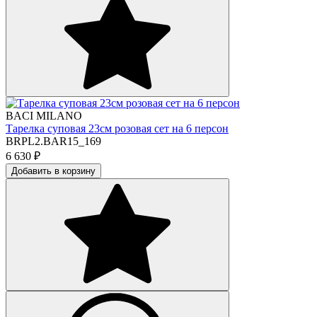
BACI MILANO
Тарелка суповая 23см розовая сет на 6 персон
BRPL2.BAR15_169
6 630
₽
Добавить в корзину