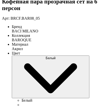
Кофейная пара прозрачная сет на 6
персон
Арт: BRCF.BAR08_05
Бренд
BACI MILANO
Коллекция
BAROQUE
Материал
Акрил
Цвет
Белый
Белый