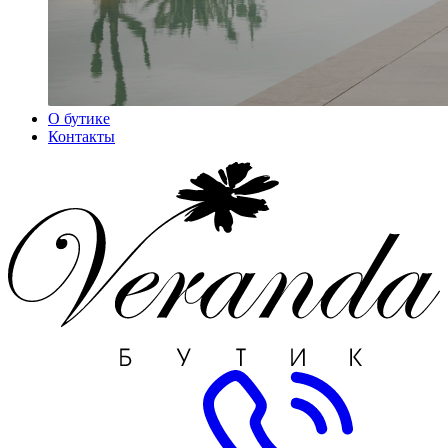
О бутике
Контакты