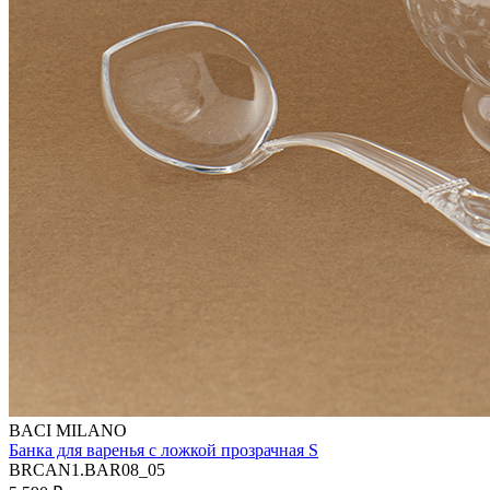
BACI MILANO
Банка для варенья с ложкой прозрачная S
BRCAN1.BAR08_05