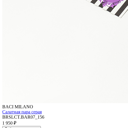
BACI MILANO
Салатная пара серая
BRSLCT.BAR07_156
1 950
₽