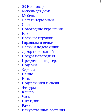
03
Все товары
Мебель для дома
Мебель
Свет интерьерный
Свет
Новогодние украшения
Елки
Елочные игрушки
Гирлянды и венки
Свечи и подсвечники
Декор новогодний
Посуда новогодняя
Предметы интерьера
Подарки
Зеркала
Панно
Вазы
Подсвечники и свечи
Фигуры
Кашпо
Часы
Шкатулки
Рамки
Искусственные растения