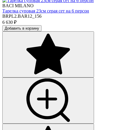
BACI MILANO
Тарелка суповая 23см серая сет на 6 персон
BRPL2.BAR12_156
6 630
₽
Добавить в корзину