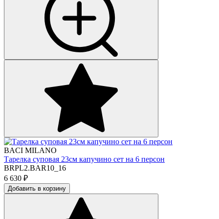
BACI MILANO
Тарелка суповая 23см капучино сет на 6 персон
BRPL2.BAR10_16
6 630
₽
Добавить в корзину