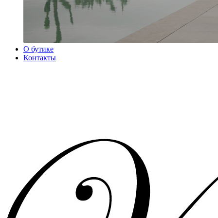
О бутике
Контакты