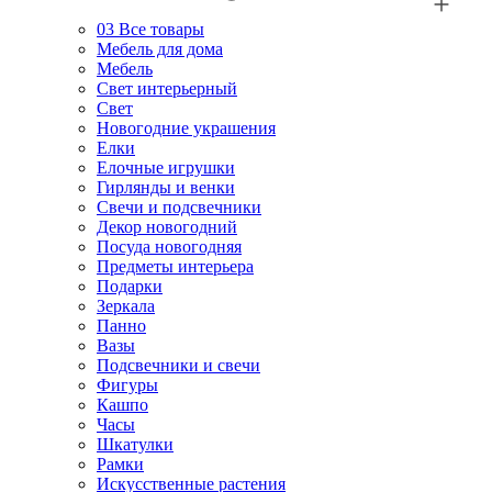
03
Все товары
Мебель для дома
Мебель
Свет интерьерный
Свет
Новогодние украшения
Елки
Елочные игрушки
Гирлянды и венки
Свечи и подсвечники
Декор новогодний
Посуда новогодняя
Предметы интерьера
Подарки
Зеркала
Панно
Вазы
Подсвечники и свечи
Фигуры
Кашпо
Часы
Шкатулки
Рамки
Искусственные растения