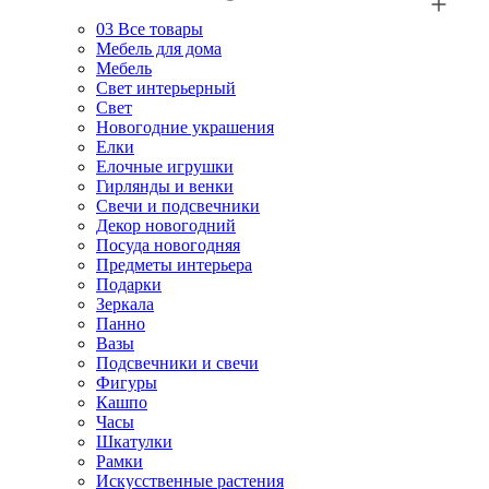
03
Все товары
Мебель для дома
Мебель
Свет интерьерный
Свет
Новогодние украшения
Елки
Елочные игрушки
Гирлянды и венки
Свечи и подсвечники
Декор новогодний
Посуда новогодняя
Предметы интерьера
Подарки
Зеркала
Панно
Вазы
Подсвечники и свечи
Фигуры
Кашпо
Часы
Шкатулки
Рамки
Искусственные растения