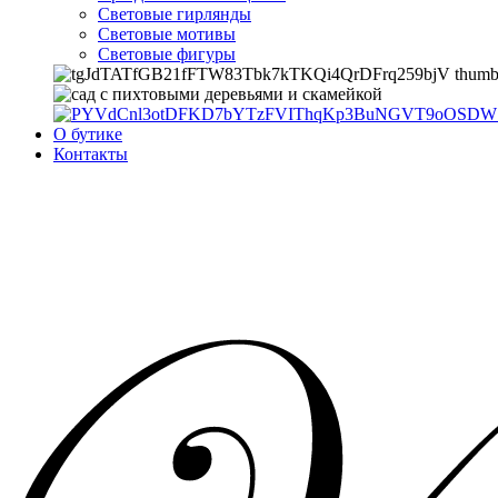
Световые гирлянды
Световые мотивы
Световые фигуры
О бутике
Контакты