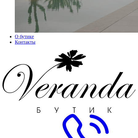
О бутике
Контакты