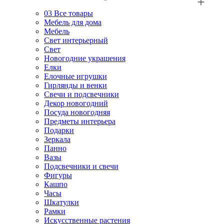
03
Все товары
Мебель для дома
Мебель
Свет интерьерный
Свет
Новогодние украшения
Елки
Елочные игрушки
Гирлянды и венки
Свечи и подсвечники
Декор новогодний
Посуда новогодняя
Предметы интерьера
Подарки
Зеркала
Панно
Вазы
Подсвечники и свечи
Фигуры
Кашпо
Часы
Шкатулки
Рамки
Искусственные растения