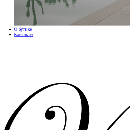
О бутике
Контакты