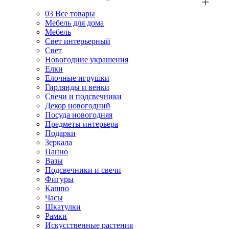
03
Все товары
Мебель для дома
Мебель
Свет интерьерный
Свет
Новогодние украшения
Елки
Елочные игрушки
Гирлянды и венки
Свечи и подсвечники
Декор новогодний
Посуда новогодняя
Предметы интерьера
Подарки
Зеркала
Панно
Вазы
Подсвечники и свечи
Фигуры
Кашпо
Часы
Шкатулки
Рамки
Искусственные растения