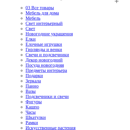
03
Все товары
Мебель для дома
Мебель
Свет интерьерный
Свет
Новогодние украшения
Елки
Елочные игрушки
Гирлянды и венки
Свечи и подсвечники
Декор новогодний
Посуда новогодняя
Предметы интерьера
Подарки
Зеркала
Панно
Вазы
Подсвечники и свечи
Фигуры
Кашпо
Часы
Шкатулки
Рамки
Искусственные растения