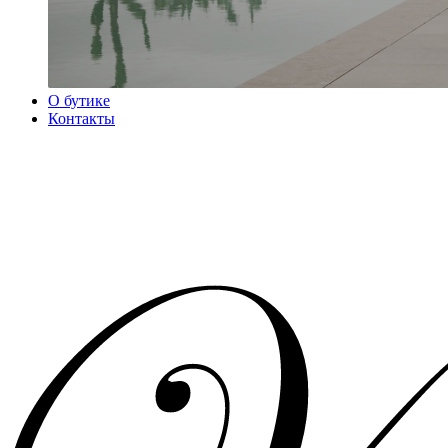
О бутике
Контакты