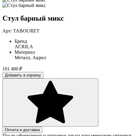
Стул барный микс
Арт: TABOURET
Бренд
ACRILA
Материал
Металл, Акрил
101 400
₽
Добавить в корзину
Оплата и доставка
После оформления и отправки заказа наш менеджер свяжется