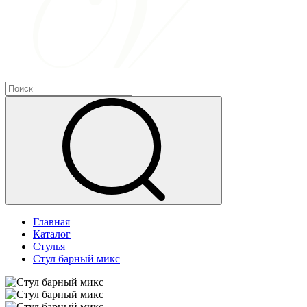
Главная
Каталог
Стулья
Стул барный микс