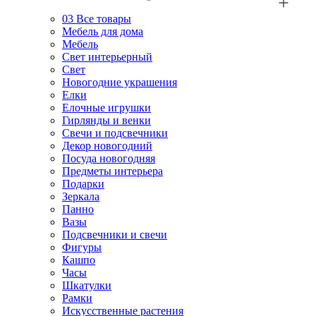
03
Все товары
Мебель для дома
Мебель
Свет интерьерный
Свет
Новогодние украшения
Елки
Елочные игрушки
Гирлянды и венки
Свечи и подсвечники
Декор новогодний
Посуда новогодняя
Предметы интерьера
Подарки
Зеркала
Панно
Вазы
Подсвечники и свечи
Фигуры
Кашпо
Часы
Шкатулки
Рамки
Искусственные растения