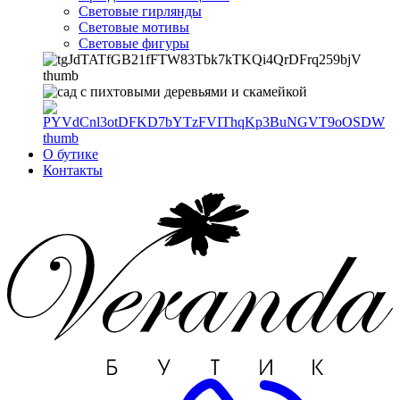
Световые гирлянды
Световые мотивы
Световые фигуры
О бутике
Контакты