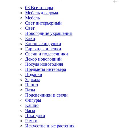
03
Все товары
Мебель для дома
Мебель
Свет интерьерный
Свет
Новогодние украшения
Елки
Елочные игрушки
Гирлянды и венки
Свечи и подсвечники
Декор новогодний
Посуда новогодняя
Предметы интерьера
Подарки
Зеркала
Панно
Вазы
Подсвечники и свечи
Фигуры
Кашпо
Часы
Шкатулки
Рамки
Искусственные растения