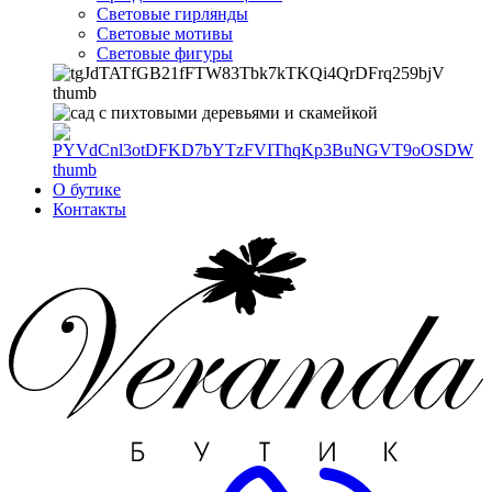
Световые гирлянды
Световые мотивы
Световые фигуры
О бутике
Контакты