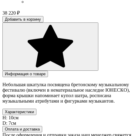
38 220
₽
Добавить в корзину
Информация о товаре
Небольшая шкатулка посвящена бретонскому музыкальному
фестивалю (включен в нематериальное наследие ЮНЕСКО),
форма крышки напоминает купол шатра, росписана
музыкальными атрибутами и фигурками музыкантов.
Характеристики
H:
10см
D:
7см
Оплата и доставка
После оформления и отправки заказа наш менеджер свяжется