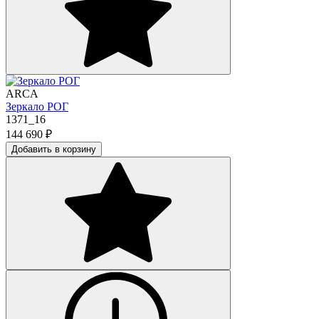
ARCA
Зеркало РОГ
1371_16
144 690
₽
Добавить в корзину