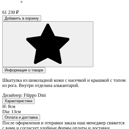
61 230
₽
Добавить в корзину
Информация о товаре
Шкатулка из шоколадной кожи с насечкой и крышкой с топом
из рога. Внутри отделана алькантарой.
Дизайнер:
Filippo Dini
Характеристики
H:
8см
Dia:
13см
Оплата и доставка
После оформления и отправки заказа наш менеджер свяжется
с вами и согласует удобные формы оплаты и доставки