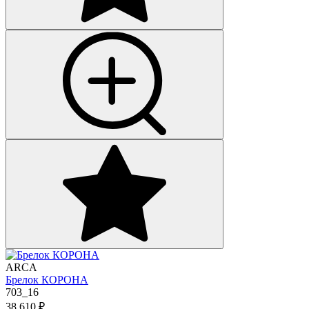
ARCA
Брелок КОРОНА
703_16
38 610
₽