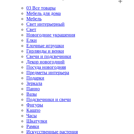
03
Все товары
Мебель для дома
Мебель
Свет интерьерный
Свет
Новогодние украшения
Елки
Елочные игрушки
Гирлянды и венки
Свечи и подсвечники
Декор новогодний
Посуда новогодняя
Предметы интерьера
Подарки
Зеркала
Панно
Вазы
Подсвечники и свечи
Фигуры
Кашпо
Часы
Шкатулки
Рамки
Искусственные растения