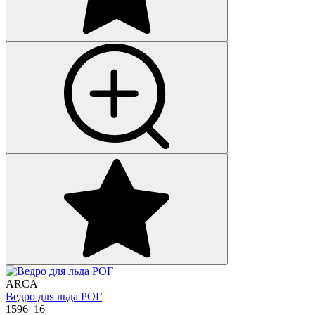
ARCA
Ведро для льда РОГ
1596_16