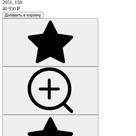
2051_158
40 950
₽
Добавить в корзину