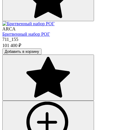
ARCA
Бритвенный набор РОГ
711_155
101 400
₽
Добавить в корзину