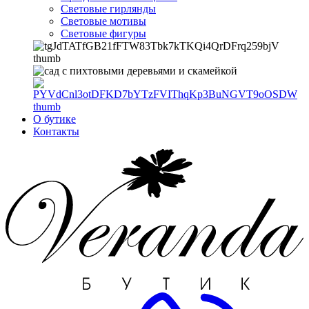
Световые гирлянды
Световые мотивы
Световые фигуры
О бутике
Контакты