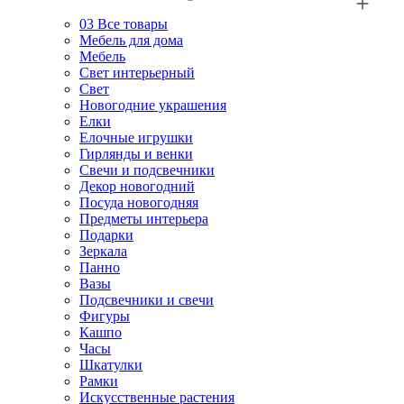
03
Все товары
Мебель для дома
Мебель
Свет интерьерный
Свет
Новогодние украшения
Елки
Елочные игрушки
Гирлянды и венки
Свечи и подсвечники
Декор новогодний
Посуда новогодняя
Предметы интерьера
Подарки
Зеркала
Панно
Вазы
Подсвечники и свечи
Фигуры
Кашпо
Часы
Шкатулки
Рамки
Искусственные растения