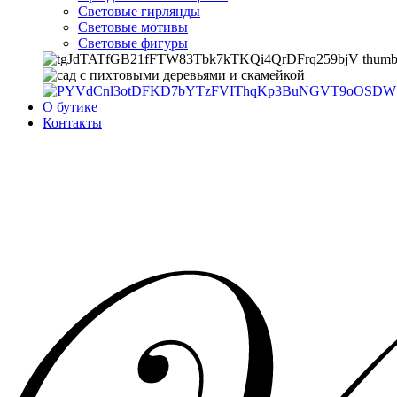
Световые гирлянды
Световые мотивы
Световые фигуры
О бутике
Контакты