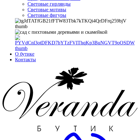
Световые гирлянды
Световые мотивы
Световые фигуры
О бутике
Контакты