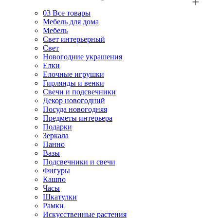
03
Все товары
Мебель для дома
Мебель
Свет интерьерный
Свет
Новогодние украшения
Елки
Елочные игрушки
Гирлянды и венки
Свечи и подсвечники
Декор новогодний
Посуда новогодняя
Предметы интерьера
Подарки
Зеркала
Панно
Вазы
Подсвечники и свечи
Фигуры
Кашпо
Часы
Шкатулки
Рамки
Искусственные растения