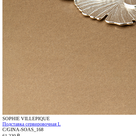
SOPHIE VILLEPIQUE
Подставка сервировочная L
C/GINA-SOAS_168
61 230
₽