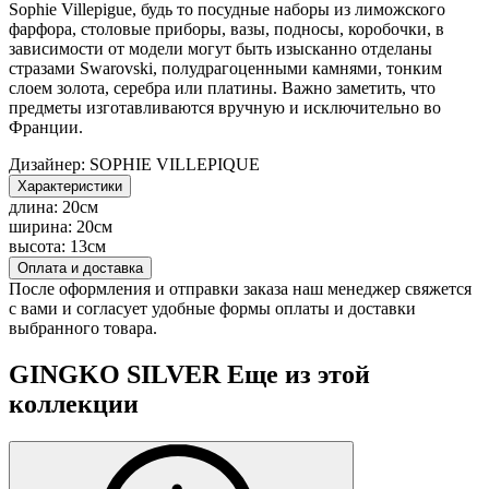
Sophie Villepigue, будь то посудные наборы из лиможского
фарфора, столовые приборы, вазы, подносы, коробочки, в
зависимости от модели могут быть изысканно отделаны
стразами Swarovski, полудрагоценными камнями, тонким
слоем золота, серебра или платины. Важно заметить, что
предметы изготавливаются вручную и исключительно во
Франции.
Дизайнер:
SOPHIE VILLEPIQUE
Характеристики
длина:
20см
ширина:
20см
высота:
13см
Оплата и доставка
После оформления и отправки заказа наш менеджер свяжется
с вами и согласует удобные формы оплаты и доставки
выбранного товара.
GINGKO SILVER
Еще из этой
коллекции