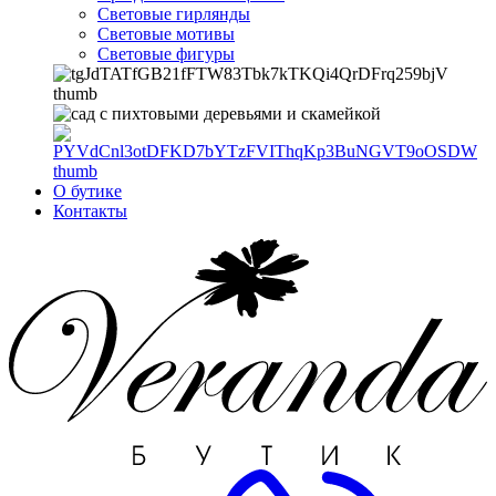
Световые гирлянды
Световые мотивы
Световые фигуры
О бутике
Контакты