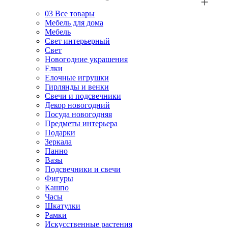
03
Все товары
Мебель для дома
Мебель
Свет интерьерный
Свет
Новогодние украшения
Елки
Елочные игрушки
Гирлянды и венки
Свечи и подсвечники
Декор новогодний
Посуда новогодняя
Предметы интерьера
Подарки
Зеркала
Панно
Вазы
Подсвечники и свечи
Фигуры
Кашпо
Часы
Шкатулки
Рамки
Искусственные растения