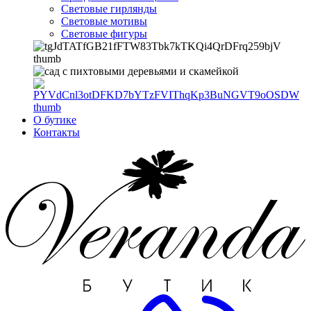
Световые гирлянды
Световые мотивы
Световые фигуры
О бутике
Контакты