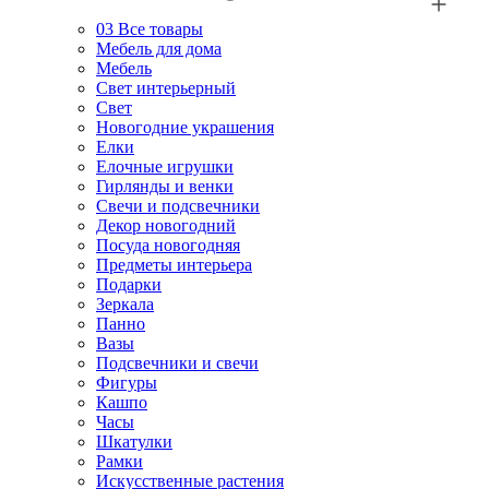
03
Все товары
Мебель для дома
Мебель
Свет интерьерный
Свет
Новогодние украшения
Елки
Елочные игрушки
Гирлянды и венки
Свечи и подсвечники
Декор новогодний
Посуда новогодняя
Предметы интерьера
Подарки
Зеркала
Панно
Вазы
Подсвечники и свечи
Фигуры
Кашпо
Часы
Шкатулки
Рамки
Искусственные растения