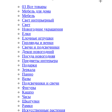
03
Все товары
Мебель для дома
Мебель
Свет интерьерный
Свет
Новогодние украшения
Елки
Елочные игрушки
Гирлянды и венки
Свечи и подсвечники
Декор новогодний
Посуда новогодняя
Предметы интерьера
Подарки
Зеркала
Панно
Вазы
Подсвечники и свечи
Фигуры
Кашпо
Часы
Шкатулки
Рамки
Искусственные растения