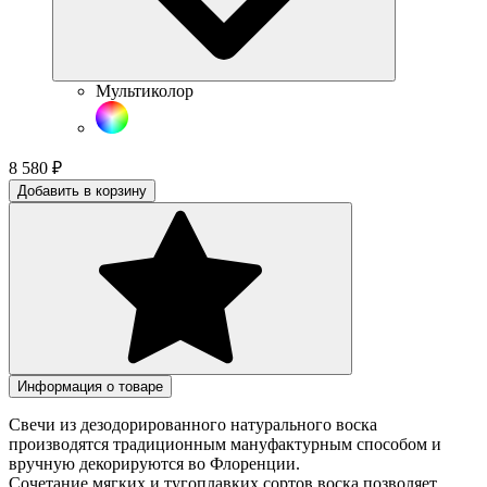
Мультиколор
8 580
₽
Добавить в корзину
Информация о товаре
Свечи из дезодорированного натурального воска
производятся традиционным мануфактурным способом и
вручную декорируются во Флоренции.
Сочетание мягких и тугоплавких сортов воска позволяет