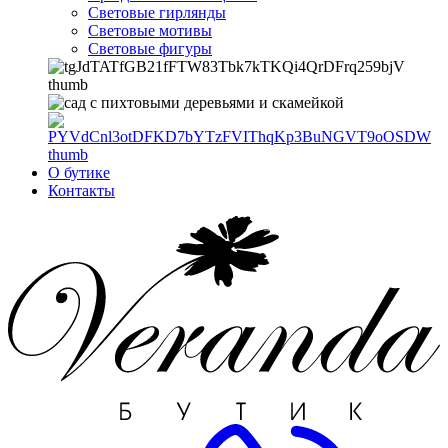
Световые гирлянды
Световые мотивы
Световые фигуры
О бутике
Контакты