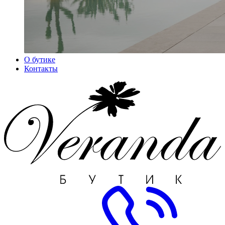
О бутике
Контакты