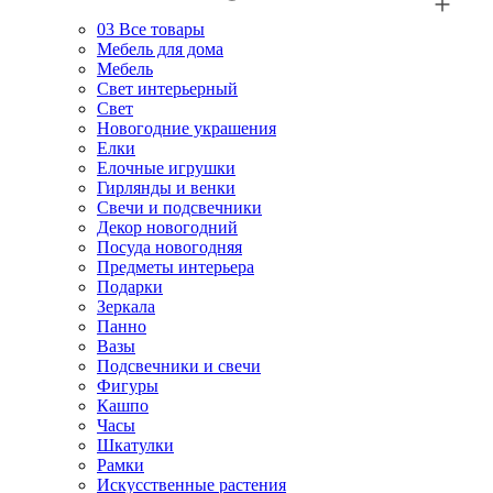
03
Все товары
Мебель для дома
Мебель
Свет интерьерный
Свет
Новогодние украшения
Елки
Елочные игрушки
Гирлянды и венки
Свечи и подсвечники
Декор новогодний
Посуда новогодняя
Предметы интерьера
Подарки
Зеркала
Панно
Вазы
Подсвечники и свечи
Фигуры
Кашпо
Часы
Шкатулки
Рамки
Искусственные растения