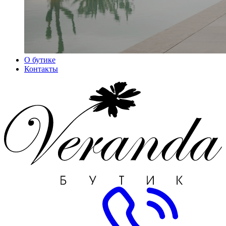
О бутике
Контакты