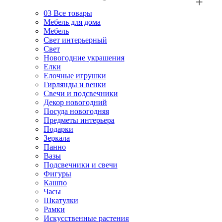
03
Все товары
Мебель для дома
Мебель
Свет интерьерный
Свет
Новогодние украшения
Елки
Елочные игрушки
Гирлянды и венки
Свечи и подсвечники
Декор новогодний
Посуда новогодняя
Предметы интерьера
Подарки
Зеркала
Панно
Вазы
Подсвечники и свечи
Фигуры
Кашпо
Часы
Шкатулки
Рамки
Искусственные растения