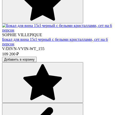
SOPHIE VILLEPIQUE
Бокал для вина 15cl черный с белыми кристаллами, сет на 6
персон
V/DIVN-VVIN-WT_155
109 200
₽
Добавить в корзину