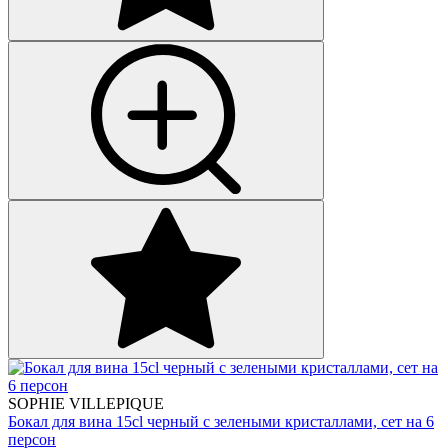
SOPHIE VILLEPIQUE
Бокал для вина 15cl черный с зелеными кристаллами, сет на 6
персон