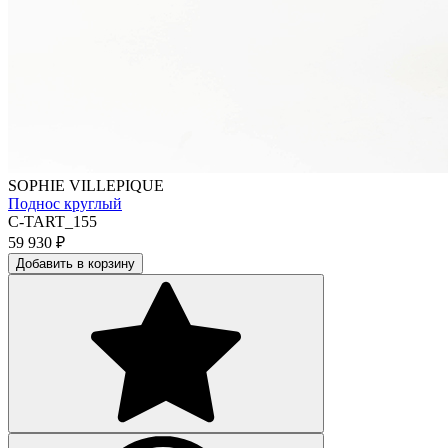
SOPHIE VILLEPIQUE
Поднос круглый
C-TART_155
59 930
₽
Добавить в корзину