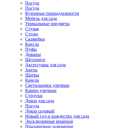
Посуда
Посуда
Кухонные принадлежности
Мебель для сада
Уникальные предметы
Стулья
Столы
Скамейки
Кресла
Пуфы
Диваны
Шезлонги
Аксессуары для сада
Зонты
Шатры
Качели
Cветильники уличные
Кашпо уличные
Сундуки
Декор для сада
Посуда
Декор садовый
Новый год и рождество для сада
Эксклюзивные решения
Праздничное освещение