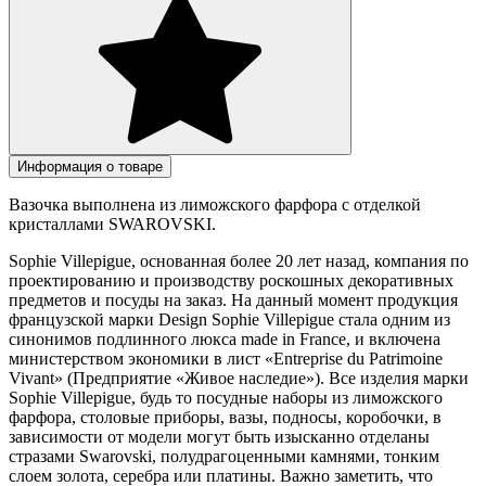
Информация о товаре
Вазочка выполнена из лиможского фарфора с отделкой
кристаллами SWAROVSKI.
Sophie Villepigue, основанная более 20 лет назад, компания по
проектированию и производству роскошных декоративных
предметов и посуды на заказ. На данный момент продукция
французской марки Design Sophie Villepigue стала одним из
синонимов подлинного люкса made in France, и включена
министерством экономики в лист «Entreprise du Patrimoine
Vivant» (Предприятие «Живое наследие»). Все изделия марки
Sophie Villepigue, будь то посудные наборы из лиможского
фарфора, столовые приборы, вазы, подносы, коробочки, в
зависимости от модели могут быть изысканно отделаны
стразами Swarovski, полудрагоценными камнями, тонким
слоем золота, серебра или платины. Важно заметить, что