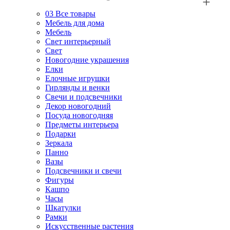
03
Все товары
Мебель для дома
Мебель
Свет интерьерный
Свет
Новогодние украшения
Елки
Елочные игрушки
Гирлянды и венки
Свечи и подсвечники
Декор новогодний
Посуда новогодняя
Предметы интерьера
Подарки
Зеркала
Панно
Вазы
Подсвечники и свечи
Фигуры
Кашпо
Часы
Шкатулки
Рамки
Искусственные растения