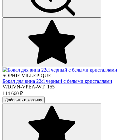
SOPHIE VILLEPIQUE
Бокал для вина 22cl черный с белыми кристаллами
V/DIVN-VPEA-WT_155
114 660
₽
Добавить в корзину