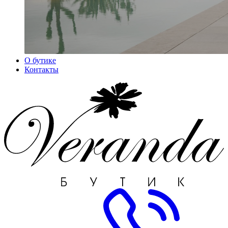
О бутике
Контакты