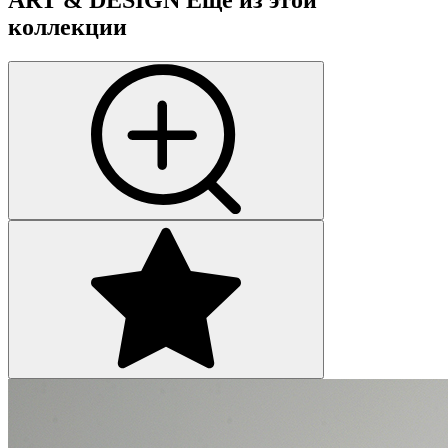
ART & DESIGN
Еще из этой
коллекции