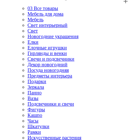
03
Все товары
Мебель для дома
Мебель
Свет интерьерный
Свет
Новогодние украшения
Елки
Елочные игрушки
Гирлянды и венки
Свечи и подсвечники
Декор новогодний
Посуда новогодняя
Предметы интерьера
Подарки
Зеркала
Панно
Вазы
Подсвечники и свечи
Фигуры
Кашпо
Часы
Шкатулки
Рамки
Искусственные растения