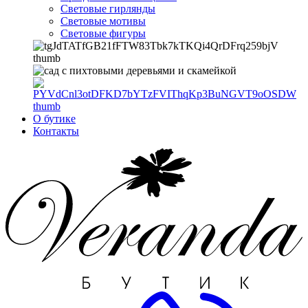
Световые гирлянды
Световые мотивы
Световые фигуры
О бутике
Контакты