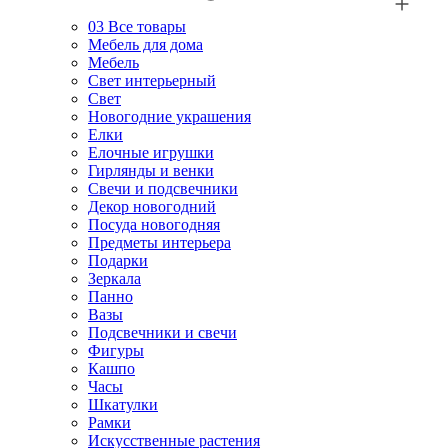
03
Все товары
Мебель для дома
Мебель
Свет интерьерный
Свет
Новогодние украшения
Елки
Елочные игрушки
Гирлянды и венки
Свечи и подсвечники
Декор новогодний
Посуда новогодняя
Предметы интерьера
Подарки
Зеркала
Панно
Вазы
Подсвечники и свечи
Фигуры
Кашпо
Часы
Шкатулки
Рамки
Искусственные растения