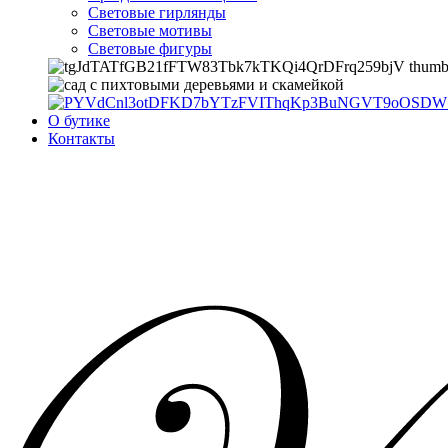
Световые гирлянды
Световые мотивы
Световые фигуры
О бутике
Контакты