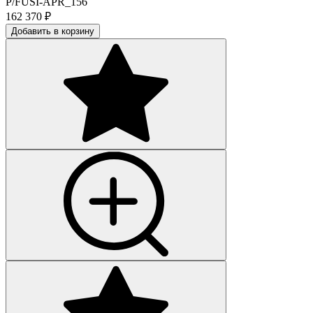
P/FUSI-APR_156
162 370
₽
Добавить в корзину