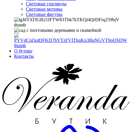
Световые гирлянды
Световые мотивы
Световые фигуры
О бутике
Контакты