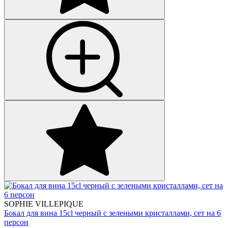
SOPHIE VILLEPIQUE
Бокал для вина 15cl черный с зелеными кристаллами, сет на 6
персон