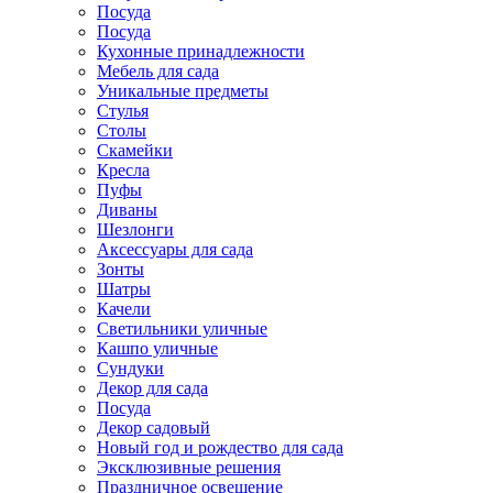
Посуда
Посуда
Кухонные принадлежности
Мебель для сада
Уникальные предметы
Стулья
Столы
Скамейки
Кресла
Пуфы
Диваны
Шезлонги
Аксессуары для сада
Зонты
Шатры
Качели
Cветильники уличные
Кашпо уличные
Сундуки
Декор для сада
Посуда
Декор садовый
Новый год и рождество для сада
Эксклюзивные решения
Праздничное освещение