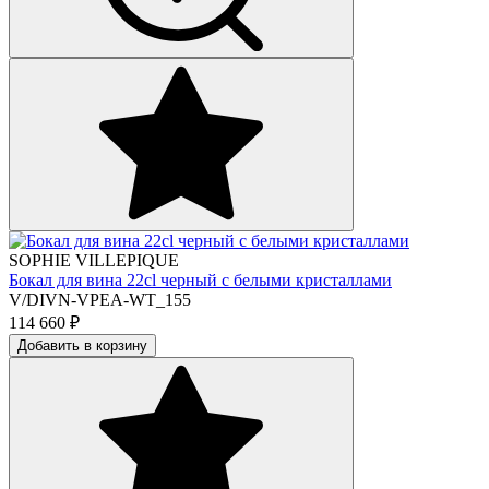
SOPHIE VILLEPIQUE
Бокал для вина 22cl черный с белыми кристаллами
V/DIVN-VPEA-WT_155
114 660
₽
Добавить в корзину