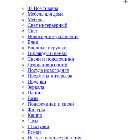
03
Все товары
Мебель для дома
Мебель
Свет интерьерный
Свет
Новогодние украшения
Елки
Елочные игрушки
Гирлянды и венки
Свечи и подсвечники
Декор новогодний
Посуда новогодняя
Предметы интерьера
Подарки
Зеркала
Панно
Вазы
Подсвечники и свечи
Фигуры
Кашпо
Часы
Шкатулки
Рамки
Искусственные растения