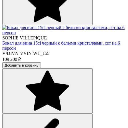
SOPHIE VILLEPIQUE
Бокал для вина 15cl черный с белыми кристаллами, сет на 6
персон
V/DIVN-VVIN-WT_155
109 200
₽
Добавить в корзину