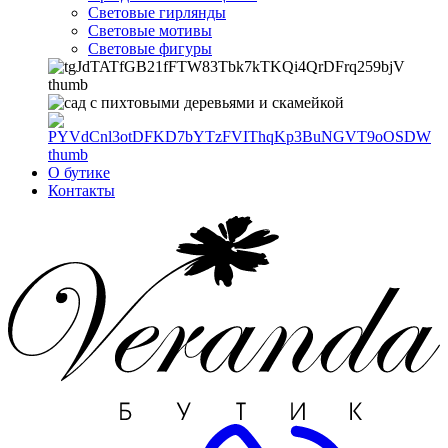
Световые гирлянды
Световые мотивы
Световые фигуры
О бутике
Контакты