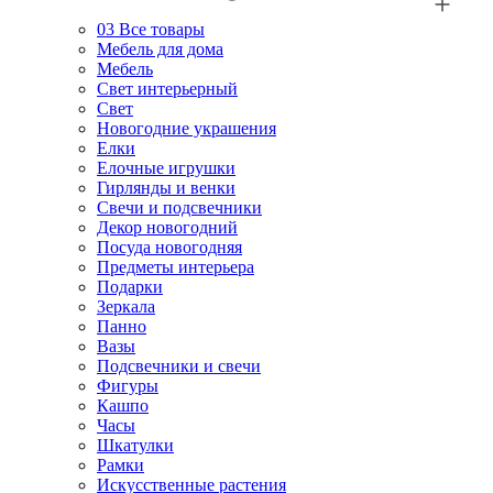
03
Все товары
Мебель для дома
Мебель
Свет интерьерный
Свет
Новогодние украшения
Елки
Елочные игрушки
Гирлянды и венки
Свечи и подсвечники
Декор новогодний
Посуда новогодняя
Предметы интерьера
Подарки
Зеркала
Панно
Вазы
Подсвечники и свечи
Фигуры
Кашпо
Часы
Шкатулки
Рамки
Искусственные растения