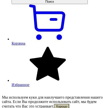
Поиск
Корзина
Избранное
Мы используем куки для наилучшего представления нашего
сайта. Если Вы продолжите использовать сайт, мы будем
считать что Вас это устраивает.
Хорошо