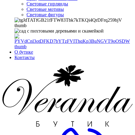
Световые гирлянды
Световые мотивы
Световые фигуры
О бутике
Контакты