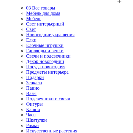
03
Все товары
Мебель для дома
Мебель
Свет интерьерный
Свет
Новогодние украшения
Елки
Елочные игрушки
Гирлянды и венки
Свечи и подсвечники
Декор новогодний
Посуда новогодняя
Предметы интерьера
Подарки
Зеркала
Панно
Вазы
Подсвечники и свечи
Фигуры
Кашпо
Часы
Шкатулки
Рамки
Искусственные растения