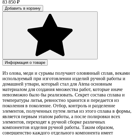
83 850
₽
Добавить в корзину
Информация о товаре
Из олова, меди и сурьмы получают оловянный сплав, веками
используемый при изготовлении изделий ручной работы и
домашней утвари, который стал для Atena основным
материалом для создания множества работ, которые иначе
невозможно было бы реализовать. Секрет состава сплава и
температуры литья, ревностно хранится и передается из
поколения в поколение. Отбор, контроль и разделение
элементов, полученных путем литья из этого сплава в формы,
является первым этапом работы, а после полировки всех
элементов, переходят к ручной сборке различных
компонентов изделия ручной работы. Таким образом,
совершенство каждого отдельного компонента имеет