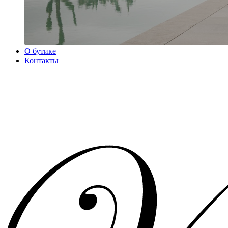
О бутике
Контакты