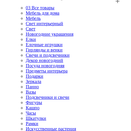
03
Все товары
Мебель для дома
Мебель
Свет интерьерный
Свет
Новогодние украшения
Елки
Елочные игрушки
Гирлянды и венки
Свечи и подсвечники
Декор новогодний
Посуда новогодняя
Предметы интерьера
Подарки
Зеркала
Панно
Вазы
Подсвечники и свечи
Фигуры
Кашпо
Часы
Шкатулки
Рамки
Искусственные растения