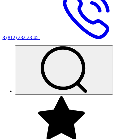
8 (812) 232-23-45