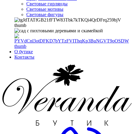
Световые гирлянды
Световые мотивы
Световые фигуры
О бутике
Контакты