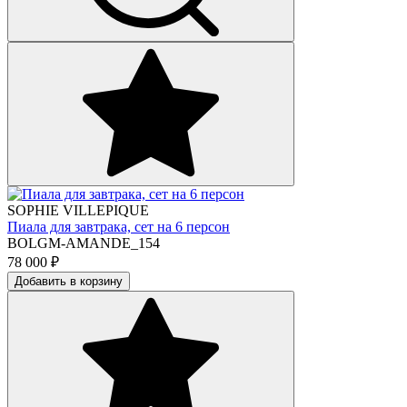
SOPHIE VILLEPIQUE
Пиала для завтрака, сет на 6 персон
BOLGM-AMANDE_154
78 000
₽
Добавить в корзину