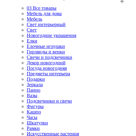
03
Все товары
Мебель для дома
Мебель
Свет интерьерный
Свет
Новогодние украшения
Елки
Елочные игрушки
Гирлянды и венки
Свечи и подсвечники
Декор новогодний
Посуда новогодняя
Предметы интерьера
Подарки
Зеркала
Панно
Вазы
Подсвечники и свечи
Фигуры
Кашпо
Часы
Шкатулки
Рамки
Искусственные растения