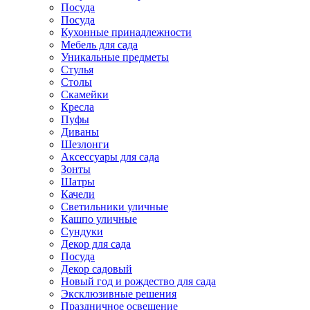
Посуда
Посуда
Кухонные принадлежности
Мебель для сада
Уникальные предметы
Стулья
Столы
Скамейки
Кресла
Пуфы
Диваны
Шезлонги
Аксессуары для сада
Зонты
Шатры
Качели
Cветильники уличные
Кашпо уличные
Сундуки
Декор для сада
Посуда
Декор садовый
Новый год и рождество для сада
Эксклюзивные решения
Праздничное освещение