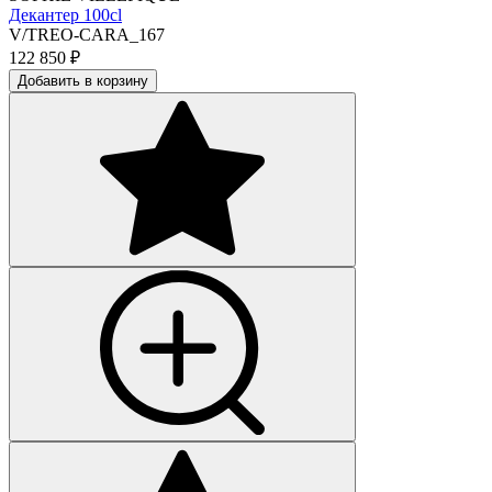
Декантер 100cl
V/TREO-CARA_167
122 850
₽
Добавить в корзину