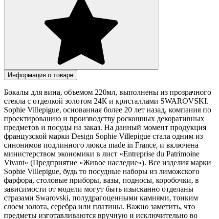
Информация о товаре
Бокалы для вина, объемом 220мл, выполнены из прозрачного
стекла с отделкой золотом 24К и кристаллами SWAROVSKI.
Sophie Villepigue, основанная более 20 лет назад, компания по
проектированию и производству роскошных декоративных
предметов и посуды на заказ. На данный момент продукция
французской марки Design Sophie Villepigue стала одним из
синонимов подлинного люкса made in France, и включена
министерством экономики в лист «Entreprise du Patrimoine
Vivant» (Предприятие «Живое наследие»). Все изделия марки
Sophie Villepigue, будь то посудные наборы из лиможского
фарфора, столовые приборы, вазы, подносы, коробочки, в
зависимости от модели могут быть изысканно отделаны
стразами Swarovski, полудрагоценными камнями, тонким
слоем золота, серебра или платины. Важно заметить, что
предметы изготавливаются вручную и исключительно во