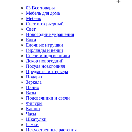
03
Все товары
Мебель для дома
Мебель
Свет интерьерный
Свет
Новогодние украшения
Елки
Елочные игрушки
Гирлянды и венки
Свечи и подсвечники
Декор новогодний
Посуда новогодняя
Предметы интерьера
Подарки
Зеркала
Панно
Вазы
Подсвечники и свечи
Фигуры
Кашпо
Часы
Шкатулки
Рамки
Искусственные растения