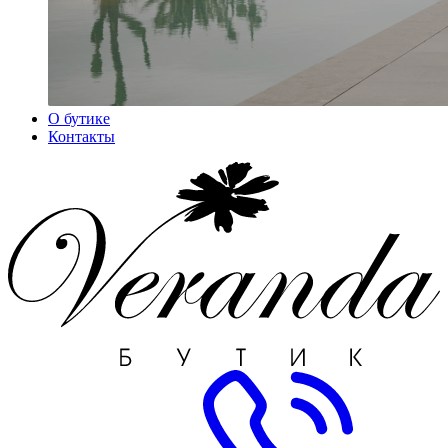
О бутике
Контакты