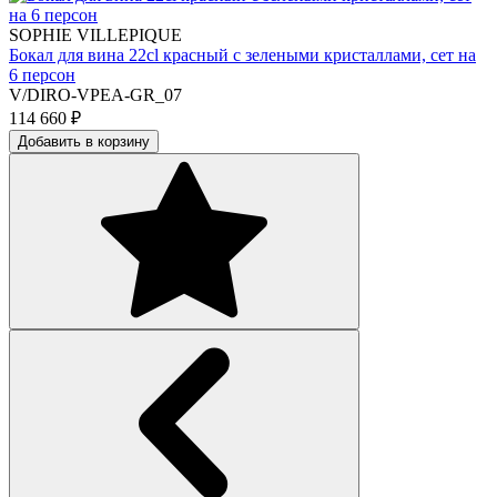
SOPHIE VILLEPIQUE
Бокал для вина 22cl красный с зелеными кристаллами, сет на
6 персон
V/DIRO-VPEA-GR_07
114 660
₽
Добавить в корзину