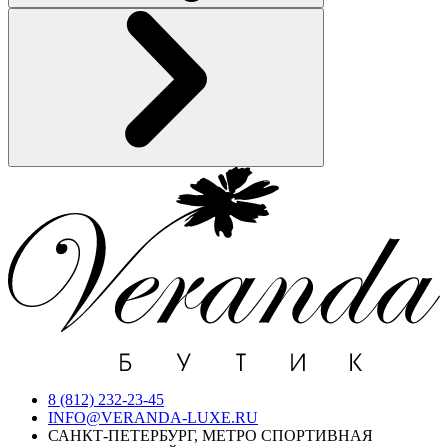
8 (812) 232-23-45
INFO@VERANDA-LUXE.RU
САНКТ-ПЕТЕРБУРГ, МЕТРО СПОРТИВНАЯ