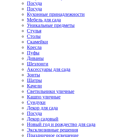
Посуда
Посуда
Кухонные принадлежности
Мебель для сада
Уникальные предметы
Стулья
Столы
Скамейки
Кресла
Пуфы
Диваны
Шезлонги
Аксессуары для сада
Зонты
Шатры
Качели
Cветильники уличные
Кашпо уличные
Сундуки
Декор для сада
Посуда
Декор садовый
Новый год и рождество для сада
Эксклюзивные решения
Праздничное освещение