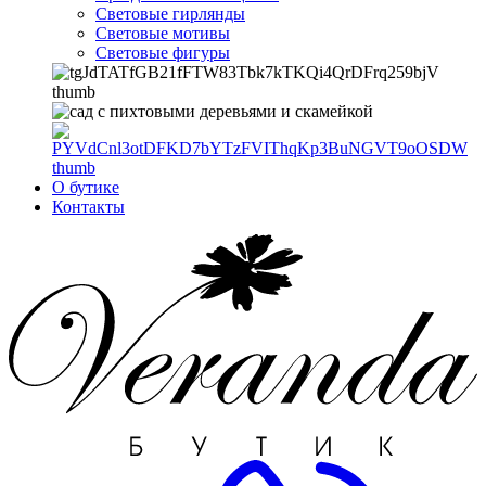
Световые гирлянды
Световые мотивы
Световые фигуры
О бутике
Контакты