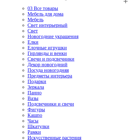
03
Все товары
Мебель для дома
Мебель
Свет интерьерный
Свет
Новогодние украшения
Елки
Елочные игрушки
Гирлянды и венки
Свечи и подсвечники
Декор новогодний
Посуда новогодняя
Предметы интерьера
Подарки
Зеркала
Панно
Вазы
Подсвечники и свечи
Фигуры
Кашпо
Часы
Шкатулки
Рамки
Искусственные растения