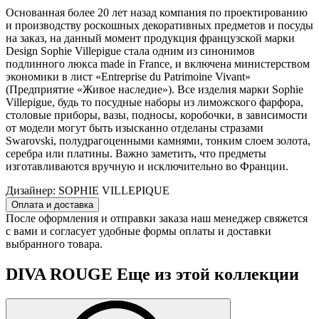
Основанная более 20 лет назад компания по проектированию
и производству роскошных декоративных предметов и посуды
на заказ, на данный момент продукция французской марки
Design Sophie Villepigue стала одним из синонимов
подлинного люкса made in France, и включена министерством
экономики в лист «Entreprise du Patrimoine Vivant»
(Предприятие «Живое наследие»). Все изделия марки Sophie
Villepigue, будь то посудные наборы из лиможского фарфора,
столовые приборы, вазы, подносы, коробочки, в зависимости
от модели могут быть изысканно отделаны стразами
Swarovski, полудрагоценными камнями, тонким слоем золота,
серебра или платины. Важно заметить, что предметы
изготавливаются вручную и исключительно во Франции.
Дизайнер:
SOPHIE VILLEPIQUE
Оплата и доставка
После оформления и отправки заказа наш менеджер свяжется
с вами и согласует удобные формы оплаты и доставки
выбранного товара.
DIVA ROUGE
Еще из этой коллекции