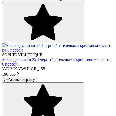
SOPHIE VILLEPIQUE
Бокал для виски 25cl черный с зелеными кристаллами, сет на
6 персон
V/DIVN-VWHI-GR_155
196 560
₽
Добавить в корзину