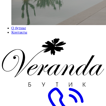
О бутике
Контакты