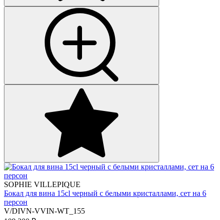
SOPHIE VILLEPIQUE
Бокал для вина 15cl черный с белыми кристаллами, сет на 6
персон
V/DIVN-VVIN-WT_155