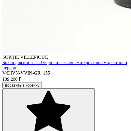
SOPHIE VILLEPIQUE
Бокал для вина 15cl черный с зелеными кристаллами, сет на 6
персон
V/DIVN-VVIN-GR_155
109 200
₽
Добавить в корзину