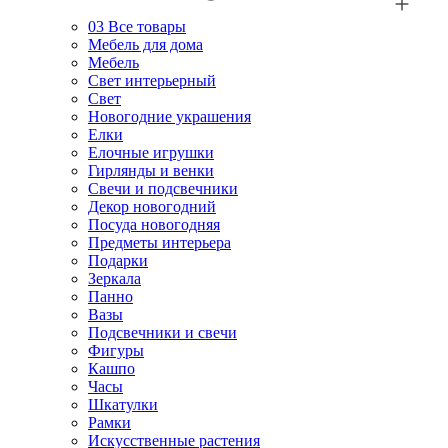
03
Все товары
Мебель для дома
Мебель
Свет интерьерный
Свет
Новогодние украшения
Елки
Елочные игрушки
Гирлянды и венки
Свечи и подсвечники
Декор новогодний
Посуда новогодняя
Предметы интерьера
Подарки
Зеркала
Панно
Вазы
Подсвечники и свечи
Фигуры
Кашпо
Часы
Шкатулки
Рамки
Искусственные растения