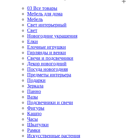
03
Все товары
Мебель для дома
Мебель
Свет интерьерный
Свет
Новогодние украшения
Елки
Елочные игрушки
Гирлянды и венки
Свечи и подсвечники
Декор новогодний
Посуда новогодняя
Предметы интерьера
Подарки
Зеркала
Панно
Вазы
Подсвечники и свечи
Фигуры
Кашпо
Часы
Шкатулки
Рамки
Искусственные растения