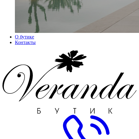
О бутике
Контакты