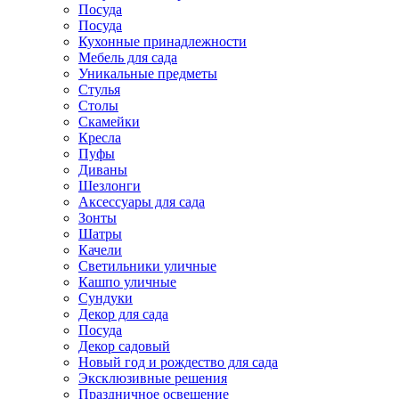
Посуда
Посуда
Кухонные принадлежности
Мебель для сада
Уникальные предметы
Стулья
Столы
Скамейки
Кресла
Пуфы
Диваны
Шезлонги
Аксессуары для сада
Зонты
Шатры
Качели
Cветильники уличные
Кашпо уличные
Сундуки
Декор для сада
Посуда
Декор садовый
Новый год и рождество для сада
Эксклюзивные решения
Праздничное освещение