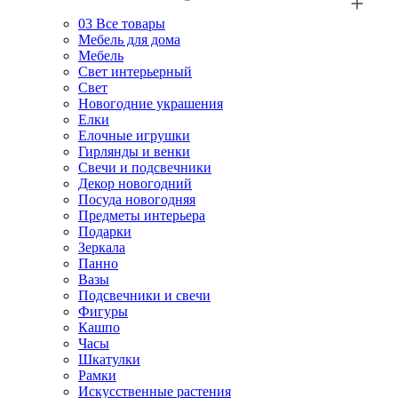
03
Все товары
Мебель для дома
Мебель
Свет интерьерный
Свет
Новогодние украшения
Елки
Елочные игрушки
Гирлянды и венки
Свечи и подсвечники
Декор новогодний
Посуда новогодняя
Предметы интерьера
Подарки
Зеркала
Панно
Вазы
Подсвечники и свечи
Фигуры
Кашпо
Часы
Шкатулки
Рамки
Искусственные растения