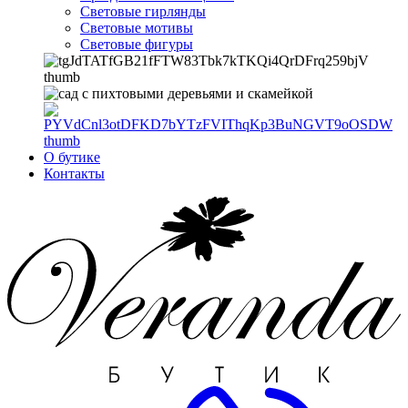
Световые гирлянды
Световые мотивы
Световые фигуры
О бутике
Контакты