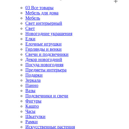
03
Все товары
Мебель для дома
Мебель
Свет интерьерный
Свет
Новогодние украшения
Елки
Елочные игрушки
Гирлянды и венки
Свечи и подсвечники
Декор новогодний
Посуда новогодняя
Предметы интерьера
Подарки
Зеркала
Панно
Вазы
Подсвечники и свечи
Фигуры
Кашпо
Часы
Шкатулки
Рамки
Искусственные растения