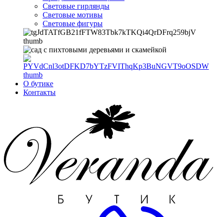
Световые гирлянды
Световые мотивы
Световые фигуры
О бутике
Контакты