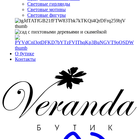
Световые гирлянды
Световые мотивы
Световые фигуры
О бутике
Контакты