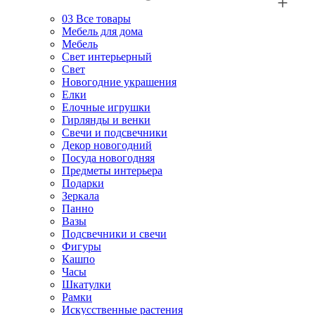
03
Все товары
Мебель для дома
Мебель
Свет интерьерный
Свет
Новогодние украшения
Елки
Елочные игрушки
Гирлянды и венки
Свечи и подсвечники
Декор новогодний
Посуда новогодняя
Предметы интерьера
Подарки
Зеркала
Панно
Вазы
Подсвечники и свечи
Фигуры
Кашпо
Часы
Шкатулки
Рамки
Искусственные растения