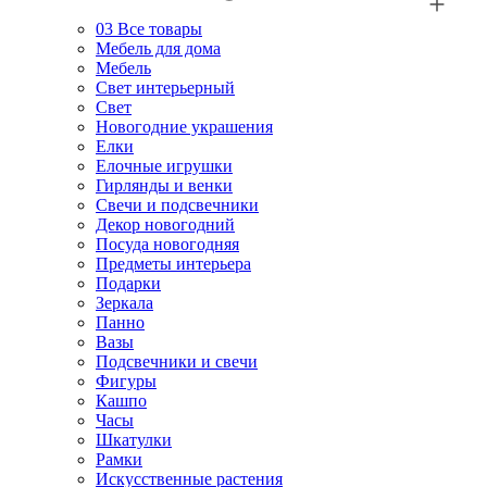
03
Все товары
Мебель для дома
Мебель
Свет интерьерный
Свет
Новогодние украшения
Елки
Елочные игрушки
Гирлянды и венки
Свечи и подсвечники
Декор новогодний
Посуда новогодняя
Предметы интерьера
Подарки
Зеркала
Панно
Вазы
Подсвечники и свечи
Фигуры
Кашпо
Часы
Шкатулки
Рамки
Искусственные растения