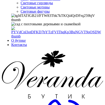
Световые гирлянды
Световые мотивы
Световые фигуры
О бутике
Контакты