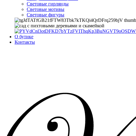
Световые гирлянды
Световые мотивы
Световые фигуры
О бутике
Контакты