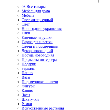
03
Все товары
Мебель для дома
Мебель
Свет интерьерный
Свет
Новогодние украшения
Елки
Елочные игрушки
Гирлянды и венки
Свечи и подсвечники
Декор новогодний
Посуда новогодняя
Предметы интерьера
Подарки
Зеркала
Панно
Вазы
Подсвечники и свечи
Фигуры
Кашпо
Часы
Шкатулки
Рамки
Искусственные растения