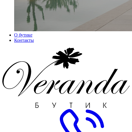
О бутике
Контакты