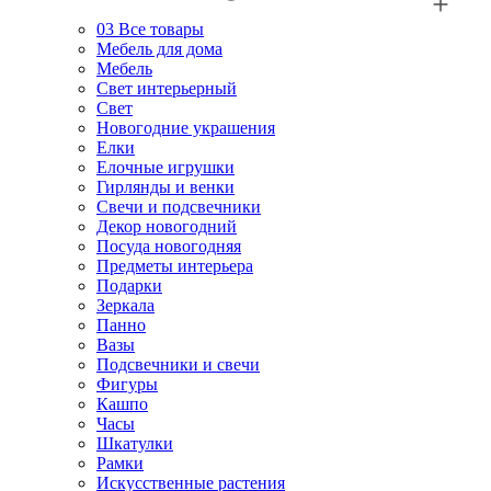
03
Все товары
Мебель для дома
Мебель
Свет интерьерный
Свет
Новогодние украшения
Елки
Елочные игрушки
Гирлянды и венки
Свечи и подсвечники
Декор новогодний
Посуда новогодняя
Предметы интерьера
Подарки
Зеркала
Панно
Вазы
Подсвечники и свечи
Фигуры
Кашпо
Часы
Шкатулки
Рамки
Искусственные растения