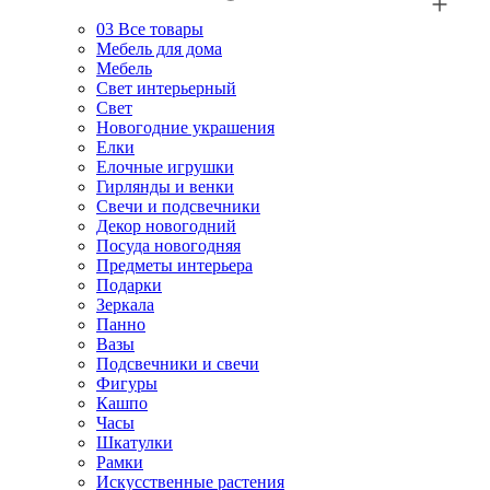
03
Все товары
Мебель для дома
Мебель
Свет интерьерный
Свет
Новогодние украшения
Елки
Елочные игрушки
Гирлянды и венки
Свечи и подсвечники
Декор новогодний
Посуда новогодняя
Предметы интерьера
Подарки
Зеркала
Панно
Вазы
Подсвечники и свечи
Фигуры
Кашпо
Часы
Шкатулки
Рамки
Искусственные растения