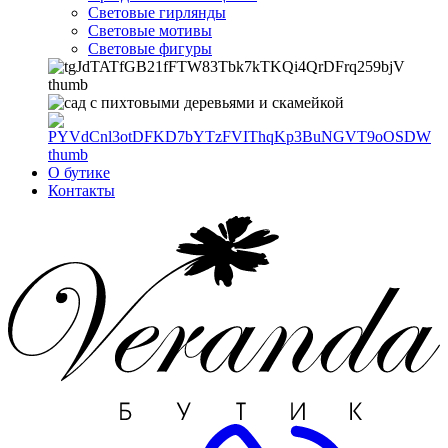
Световые гирлянды
Световые мотивы
Световые фигуры
О бутике
Контакты