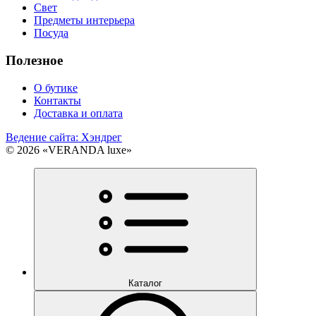
Свет
Предметы интерьера
Посуда
Полезное
О бутике
Контакты
Доставка и оплата
Ведение сайта: Хэндрег
© 2026 «VERANDA luxe»
Каталог