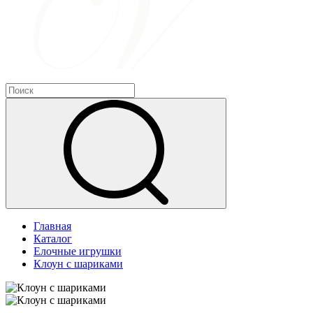
Главная
Каталог
Елочные игрушки
Клоун с шариками