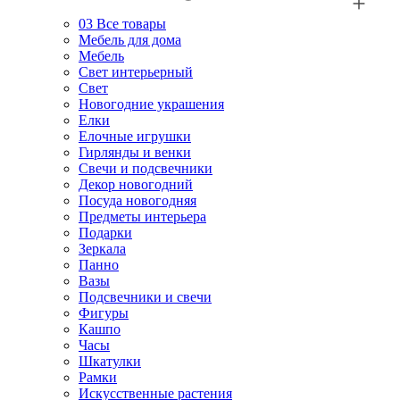
03
Все товары
Мебель для дома
Мебель
Свет интерьерный
Свет
Новогодние украшения
Елки
Елочные игрушки
Гирлянды и венки
Свечи и подсвечники
Декор новогодний
Посуда новогодняя
Предметы интерьера
Подарки
Зеркала
Панно
Вазы
Подсвечники и свечи
Фигуры
Кашпо
Часы
Шкатулки
Рамки
Искусственные растения