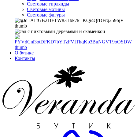
Световые гирлянды
Световые мотивы
Световые фигуры
О бутике
Контакты