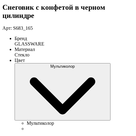
Снеговик с конфетой в черном
цилиндре
Арт: S683_165
Бренд
GLASSWARE
Материал
Стекло
Цвет
Мультиколор
Мультиколор