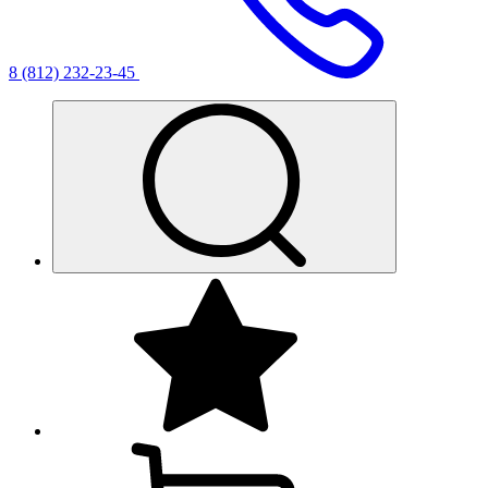
8 (812) 232-23-45