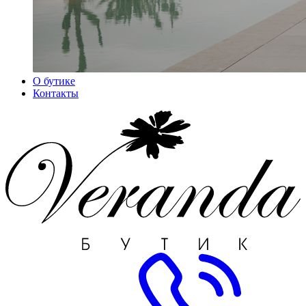
О бутике
Контакты