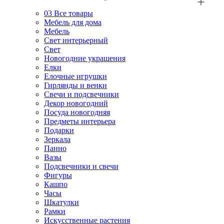
03
Все товары
Мебель для дома
Мебель
Свет интерьерный
Свет
Новогодние украшения
Елки
Елочные игрушки
Гирлянды и венки
Свечи и подсвечники
Декор новогодний
Посуда новогодняя
Предметы интерьера
Подарки
Зеркала
Панно
Вазы
Подсвечники и свечи
Фигуры
Кашпо
Часы
Шкатулки
Рамки
Искусственные растения