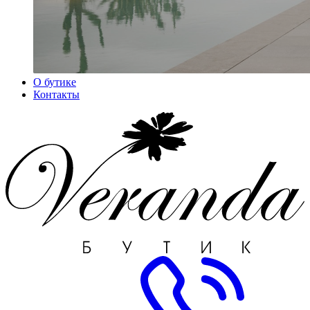
О бутике
Контакты