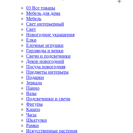
03
Все товары
Мебель для дома
Мебель
Свет интерьерный
Свет
Новогодние украшения
Елки
Елочные игрушки
Гирлянды и венки
Свечи и подсвечники
Декор новогодний
Посуда новогодняя
Предметы интерьера
Подарки
Зеркала
Панно
Вазы
Подсвечники и свечи
Фигуры
Кашпо
Часы
Шкатулки
Рамки
Искусственные растения