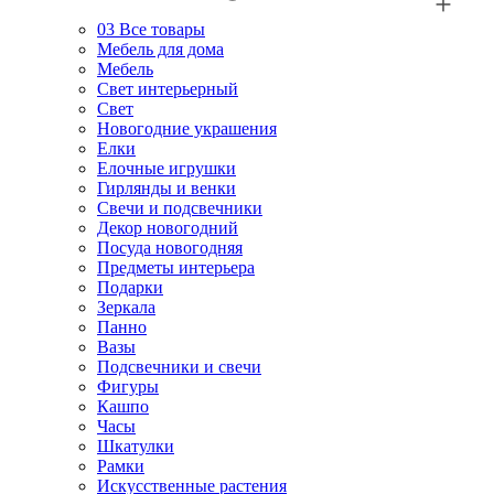
03
Все товары
Мебель для дома
Мебель
Свет интерьерный
Свет
Новогодние украшения
Елки
Елочные игрушки
Гирлянды и венки
Свечи и подсвечники
Декор новогодний
Посуда новогодняя
Предметы интерьера
Подарки
Зеркала
Панно
Вазы
Подсвечники и свечи
Фигуры
Кашпо
Часы
Шкатулки
Рамки
Искусственные растения