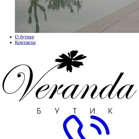
О бутике
Контакты