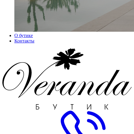
О бутике
Контакты