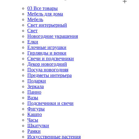
03
Все товары
Мебель для дома
Мебель
Свет интерьерный
Свет
Новогодние украшения
Елки
Елочные игрушки
Гирлянды и венки
Свечи и подсвечники
Декор новогодний
Посуда новогодняя
Предметы интерьера
Подарки
Зеркала
Панно
Вазы
Подсвечники и свечи
Фигуры
Кашпо
Часы
Шкатулки
Рамки
Искусственные растения