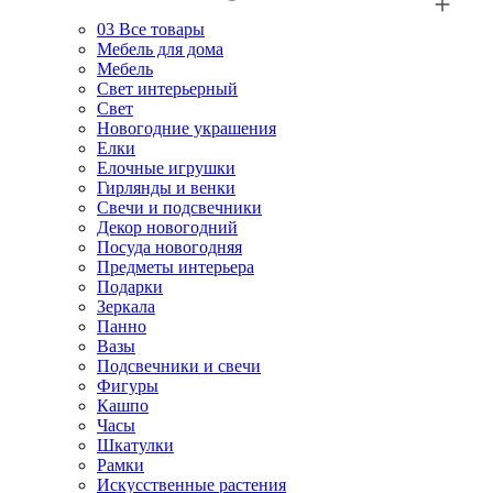
03
Все товары
Мебель для дома
Мебель
Свет интерьерный
Свет
Новогодние украшения
Елки
Елочные игрушки
Гирлянды и венки
Свечи и подсвечники
Декор новогодний
Посуда новогодняя
Предметы интерьера
Подарки
Зеркала
Панно
Вазы
Подсвечники и свечи
Фигуры
Кашпо
Часы
Шкатулки
Рамки
Искусственные растения