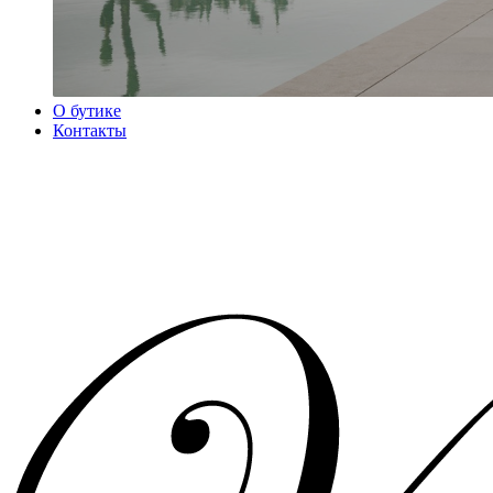
О бутике
Контакты