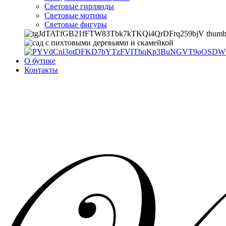
Световые гирлянды
Световые мотивы
Световые фигуры
О бутике
Контакты