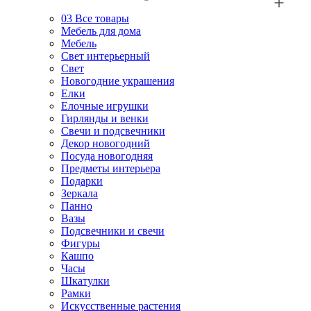
03
Все товары
Мебель для дома
Мебель
Свет интерьерный
Свет
Новогодние украшения
Елки
Елочные игрушки
Гирлянды и венки
Свечи и подсвечники
Декор новогодний
Посуда новогодняя
Предметы интерьера
Подарки
Зеркала
Панно
Вазы
Подсвечники и свечи
Фигуры
Кашпо
Часы
Шкатулки
Рамки
Искусственные растения